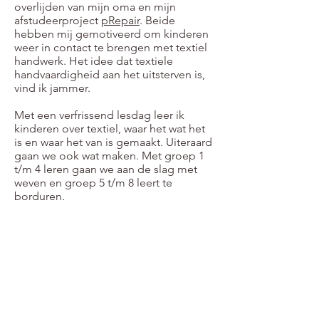
overlijden van mijn oma en mijn
afstudeerproject
pRepair
. Beide
hebben mij gemotiveerd om kinderen
weer in contact te brengen met textiel
handwerk. Het idee dat textiele
handvaardigheid aan het uitsterven is,
vind ik jammer.
Met een verfrissend lesdag leer ik
kinderen over textiel, waar het wat het
is en waar het van is gemaakt. Uiteraard
gaan we ook wat maken. Met groep 1
t/m 4 leren gaan we aan de slag met
weven en groep 5 t/m 8 leert te
borduren.