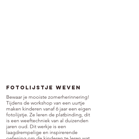
Fotolijstje weven
Bewaar je mooiste zomerherinnering!
Tijdens de workshop van een uurtje
maken kinderen vanaf 6 jaar een eigen
fotolijstje. Ze leren de platbinding, dit
is een weeftechniek van al duizenden
jaren oud. Dit werkje is een
laagdrempelige en inspirerende
oefening om de kinderen te leren wat